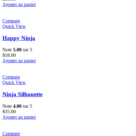
Ajouter au panier
Compare
Quick View
Happy Ninja
Note
5.00
sur 5
$
18.00
Ajouter au panier
Compare
Quick View
Ninja Silhouette
Note
4.00
sur 5
$
35.00
Ajouter au panier
Compare