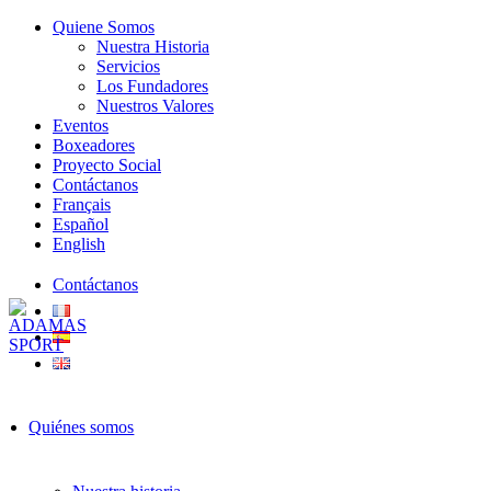
Quiene Somos
Nuestra Historia
Servicios
Los Fundadores
Nuestros Valores
Eventos
Boxeadores
Proyecto Social
Contáctanos
Français
Español
English
Contáctanos
Quiénes somos