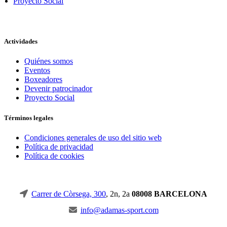
Proyecto Social
Actividades
Quiénes somos
Eventos
Boxeadores
Devenir patrocinador
Proyecto Social
Términos legales
Condiciones generales de uso del sitio web
Política de privacidad
Política de cookies
Carrer de Còrsega, 300
, 2n, 2a
08008 BARCELONA
info@adamas-sport.com