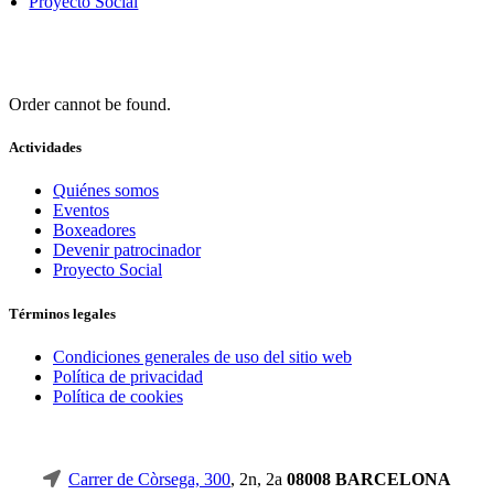
Proyecto Social
Order cannot be found.
Actividades
Quiénes somos
Eventos
Boxeadores
Devenir patrocinador
Proyecto Social
Términos legales
Condiciones generales de uso del sitio web
Política de privacidad
Política de cookies
Carrer de Còrsega, 300
, 2n, 2a
08008 BARCELONA