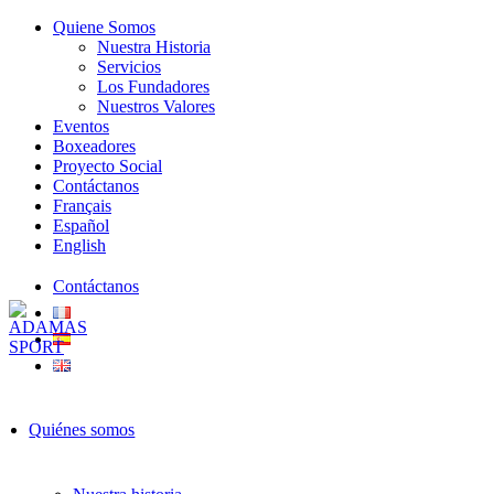
Quiene Somos
Nuestra Historia
Servicios
Los Fundadores
Nuestros Valores
Eventos
Boxeadores
Proyecto Social
Contáctanos
Français
Español
English
Contáctanos
Quiénes somos