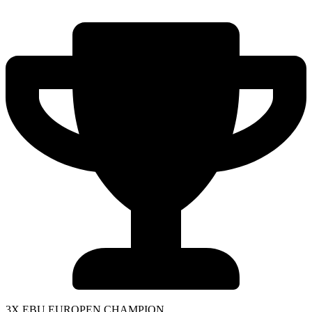
3X EBU EUROPEN CHAMPION