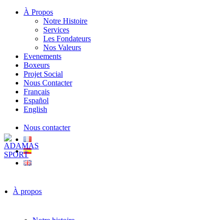
À Propos
Notre Histoire
Services
Les Fondateurs
Nos Valeurs
Evenements
Boxeurs
Projet Social
Nous Contacter
Français
Español
English
Nous contacter
À propos