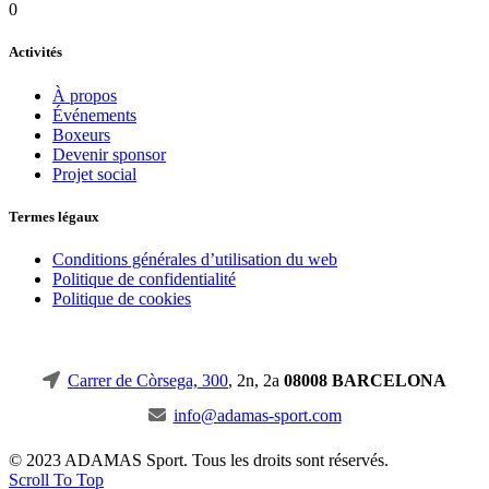
0
Activités
À propos
Événements
Boxeurs
Devenir sponsor
Projet social
Termes légaux
Conditions générales d’utilisation du web
Politique de confidentialité
Politique de cookies
Carrer de Còrsega, 300
, 2n, 2a
08008 BARCELONA
info@adamas-sport.com
© 2023 ADAMAS Sport. Tous les droits sont réservés.
Scroll To Top