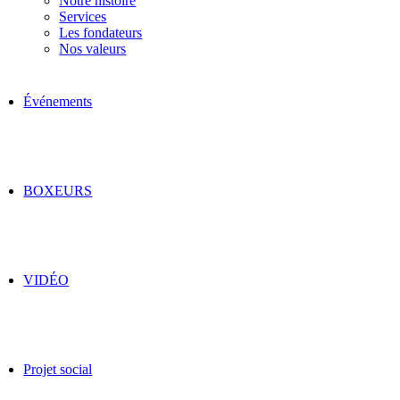
Notre histoire
Services
Les fondateurs
Nos valeurs
Événements
BOXEURS
VIDÉO
Projet social